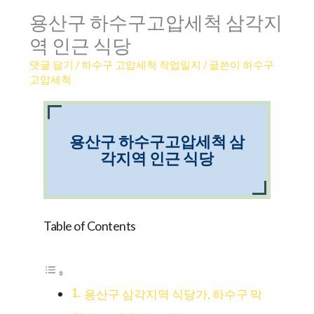
용산구 하수구고압세척 삼각지
역 인근 식당
댓글 달기
/
하수구 고압세척 작업일지
/ 글쓴이
하수구
고압세척
용산구 하수구고압세척 삼
각지역 인근 식당
Table of Contents
용산구 삼각지역 식당가, 하수구 막