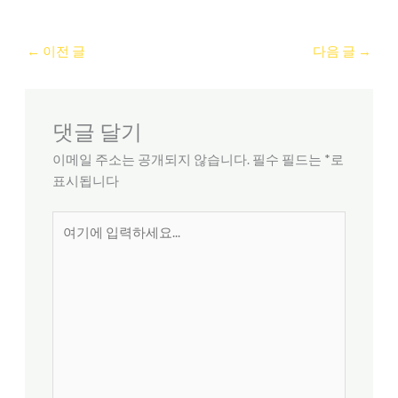
←
이전 글
다음 글
→
댓글 달기
이메일 주소는 공개되지 않습니다.
필수 필드는
*
로
표시됩니다
여
기
에
입
력
하
세
요...