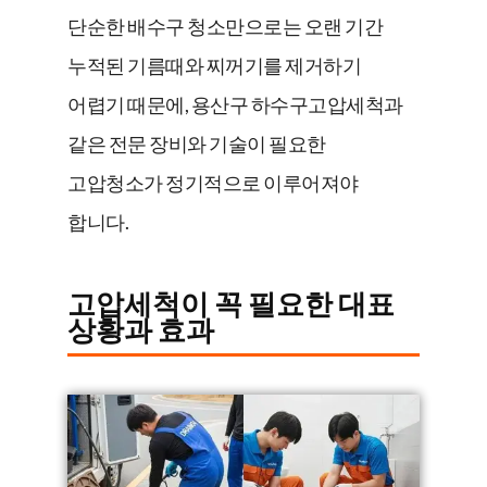
단순한 배수구 청소만으로는 오랜 기간
누적된 기름때와 찌꺼기를 제거하기
어렵기 때문에, 용산구 하수구고압세척과
같은 전문 장비와 기술이 필요한
고압청소가 정기적으로 이루어져야
합니다.
고압세척이 꼭 필요한 대표
상황과 효과