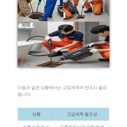
다음과 같은 상황에서는 고압세척이 반드시 필요
합니다:
상황
고압세척 필요성
기름기 많은 식
기름찌꺼기로 인한 배관