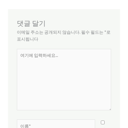
댓글 달기
이메일 주소는 공개되지 않습니다.
필수 필드는
*
로
표시됩니다
여
기
에
입
력
하
세
요...
이