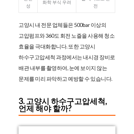
화학 부식 우려
성
전
고양시 내 전문 업체들은 500bar 이상의
고압펌프와 360도 회전 노즐을 사용해 청소
효율을 극대화합니다. 또한 고양시
하수구고압세척 과정에서는 내시경 장비로
배관 내부를 촬영하여, 눈에 보이지 않는
문제를 미리 파악하고 예방할 수 있습니다.
3. 고양시 하수구고압세척,
언제 해야 할까?