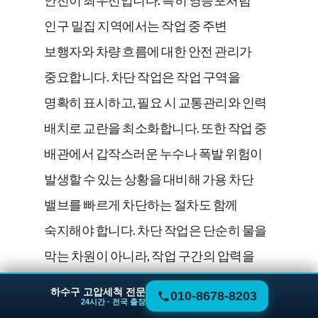
인구 밀집 지역에서는 작업 중 주변
보행자와 차량 흐름에 대한 안전 관리가
중요합니다. 차단 작업은 작업 구역을
명확히 표시하고, 필요 시 교통관리와 인력
배치로 교란을 최소화합니다. 또한 작업 중
배관에서 갑작스러운 누수나 폭발 위험이
발생할 수 있는 상황을 대비해 가용 차단
밸브를 빠르게 차단하는 절차도 함께
숙지해야 합니다. 차단 작업은 단순히 물을
막는 차원이 아니라, 작업 구간의 압력을
안정시키고 불필요한 사고를 예방하는
하수구 고압세척 전문
010-8678-8203
24시간 · 전국 출장
핵심 도구입니다.