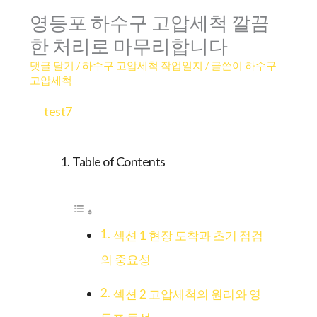
영등포 하수구 고압세척 깔끔
한 처리로 마무리합니다
댓글 달기
/
하수구 고압세척 작업일지
/ 글쓴이
하수구
고압세척
test7
Table of Contents
섹션 1 현장 도착과 초기 점검
의 중요성
섹션 2 고압세척의 원리와 영