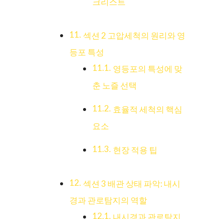
크리스트
섹션 2 고압세척의 원리와 영
등포 특성
영등포의 특성에 맞
춘 노즐 선택
효율적 세척의 핵심
요소
현장 적용 팁
섹션 3 배관 상태 파악: 내시
경과 관로탐지의 역할
내시경과 관로탐지