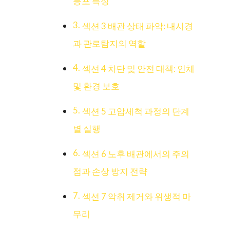
등포 특성
섹션 3 배관 상태 파악: 내시경
과 관로탐지의 역할
섹션 4 차단 및 안전 대책: 인체
및 환경 보호
섹션 5 고압세척 과정의 단계
별 실행
섹션 6 노후 배관에서의 주의
점과 손상 방지 전략
섹션 7 악취 제거와 위생적 마
무리