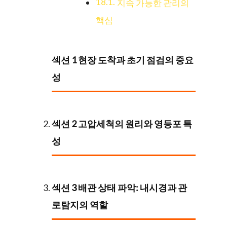
지속 가능한 관리의
핵심
섹션 1 현장 도착과 초기 점검의 중요
성
섹션 2 고압세척의 원리와 영등포 특
성
섹션 3 배관 상태 파악: 내시경과 관
로탐지의 역할