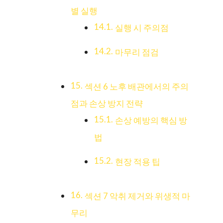
별 실행
실행 시 주의점
마무리 점검
섹션 6 노후 배관에서의 주의
점과 손상 방지 전략
손상 예방의 핵심 방
법
현장 적용 팁
섹션 7 악취 제거와 위생적 마
무리