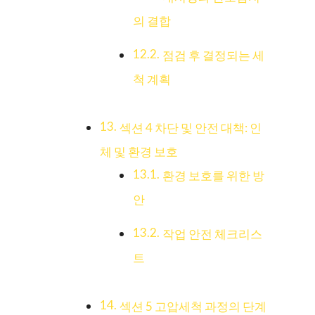
의 결합
점검 후 결정되는 세
척 계획
섹션 4 차단 및 안전 대책: 인
체 및 환경 보호
환경 보호를 위한 방
안
작업 안전 체크리스
트
섹션 5 고압세척 과정의 단계