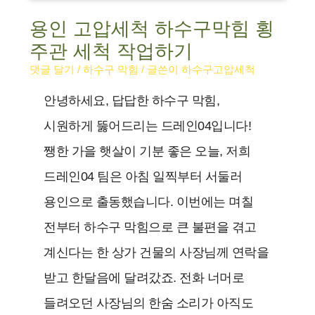
용인 고압세척 하수구막힘 횡
주관 세척 작업하기
댓글 달기
/
하수구 막힘
/ 글쓴이
하수구고압세척
안녕하세요, 답답한 하수구 막힘,
시원하게 뚫어드리는 드레인04입니다!
쨍한 가을 햇살이 기분 좋은 오늘, 저희
드레인04 팀은 아침 일찍부터 서둘러
용인으로 출동했습니다. 이번에는 며칠
전부터 하수구 막힘으로 큰 불편을 겪고
계신다는 한 상가 건물의 사장님께 연락을
받고 한달음에 달려갔죠. 전화 너머로
들려오던 사장님의 한숨 소리가 아직도