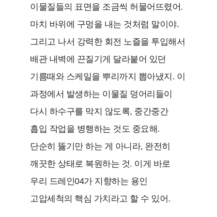
이물질들의 표면을 조금씩 허물어뜨렸어.
마치 바위에 구멍을 내는 것처럼 말이야.
그리고 나서 강력한 회전 노즐을 투입해서
배관 내벽에 끈질기게 달라붙어 있던
기름때와 스케일을 뿌리까지 뽑아냈지. 이
과정에서 발생하는 이물질 덩어리들이
다시 하수구를 막지 않도록, 중간중간
흡입 작업을 병행하는 것도 중요해.
단순히 뚫기만 하는 게 아니라, 완전히
깨끗한 상태로 복원하는 것. 이게 바로
우리 드레인04가 지향하는 용인
고압세척의 핵심 가치라고 할 수 있어.