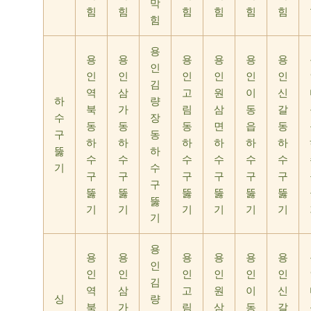
막
힘
힘
힘
힘
힘
힘
힘
용
용
용
용
용
용
용
인
인
인
인
인
인
인
김
역
삼
고
원
이
신
하
량
북
가
림
삼
동
갈
수
장
동
동
동
면
읍
동
구
동
하
하
하
하
하
하
뚫
하
수
수
수
수
수
수
기
수
구
구
구
구
구
구
구
뚫
뚫
뚫
뚫
뚫
뚫
뚫
기
기
기
기
기
기
기
용
용
용
용
용
용
용
인
인
인
인
인
인
인
김
역
삼
고
원
이
신
싱
량
북
가
림
삼
동
갈