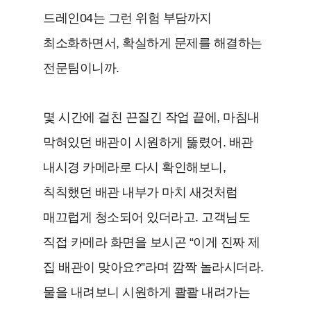
드레인04는 그런 위험 부담까지
최소화하면서, 확실하게 문제를 해결하는
전문팀이니까.
몇 시간에 걸친 끈질긴 작업 끝에, 마침내
막혀있던 배관이 시원하게 뚫렸어. 배관
내시경 카메라로 다시 확인해보니,
칙칙했던 배관 내부가 마치 새것처럼
매끄럽게 청소되어 있더라고. 고객님도
직접 카메라 화면을 보시곤 “이게 진짜 제
집 배관이 맞아요?”라며 깜짝 놀라시더라.
물을 내려보니 시원하게 콸콸 내려가는