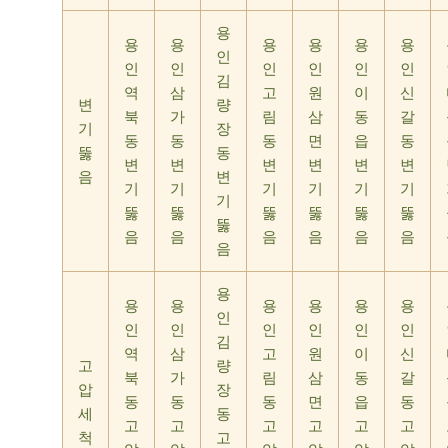
용
용
용
용
용
용
용
인
인
인
인
인
인
인
김
역
삼
고
원
이
신
변
량
북
가
림
삼
동
갈
기
장
동
동
동
면
읍
동
뚫
동
변
변
변
변
변
변
음
변
기
기
기
기
기
기
기
뚫
뚫
뚫
뚫
뚫
뚫
뚫
음
음
음
음
음
음
음
용
용
용
용
용
용
용
인
인
인
인
인
인
인
김
역
삼
고
원
이
신
고
량
북
가
림
삼
동
갈
압
장
동
동
동
면
읍
동
세
동
고
고
고
고
고
고
척
고