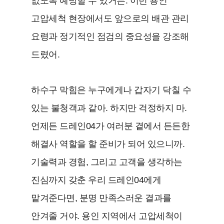
없도록 예방할 수 있거든. 이번 용인
고압세척 현장에서도 앞으로의 배관 관리
요령과 정기적인 점검의 중요성을 강조해
드렸어.
하수구 막힘은 누구에게나 갑자기 닥칠 수
있는 불청객과 같아. 하지만 걱정하지 마.
언제든 드레인04가 여러분 곁에서 든든한
해결사 역할을 할 준비가 되어 있으니까.
기술력과 경험, 그리고 고객을 생각하는
진심까지 갖춘 우리 드레인04에게
맡겨준다면, 분명 만족스러운 결과를
안겨줄 거야. 용인 지역에서 고압세척이