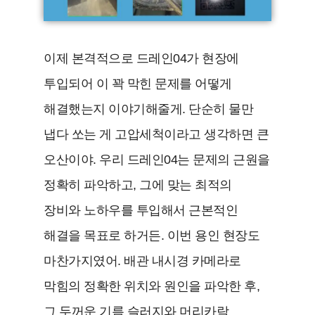
이제 본격적으로 드레인04가 현장에
투입되어 이 꽉 막힌 문제를 어떻게
해결했는지 이야기해줄게. 단순히 물만
냅다 쏘는 게 고압세척이라고 생각하면 큰
오산이야. 우리 드레인04는 문제의 근원을
정확히 파악하고, 그에 맞는 최적의
장비와 노하우를 투입해서 근본적인
해결을 목표로 하거든. 이번 용인 현장도
마찬가지였어. 배관 내시경 카메라로
막힘의 정확한 위치와 원인을 파악한 후,
그 두꺼운 기름 슬러지와 머리카락