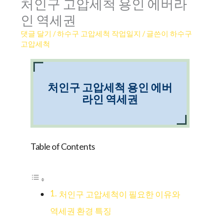
처인구 고압세척 용인 에버라
인 역세권
댓글 달기
/
하수구 고압세척 작업일지
/ 글쓴이
하수구
고압세척
처인구 고압세척 용인 에버
라인 역세권
Table of Contents
처인구 고압세척이 필요한 이유와
역세권 환경 특징