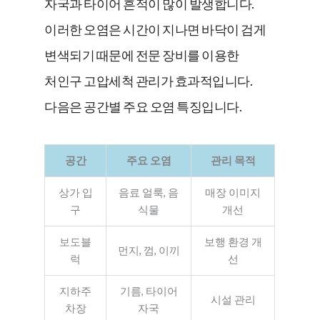
자국과 타이어 흔적이 많이 발생합니다.
이러한 오염은 시간이 지나면 바닥이 검게
변색되기 때문에 전문 장비를 이용한
처인구 고압세척 관리가 효과적입니다.
다음은 공간별 주요 오염 특징입니다.
공간
주요 오염
관리 목적
상가 입
음료 얼룩, 음
매장 이미지
구
식물
개선
보도블
보행 환경 개
먼지, 껌, 이끼
럭
선
지하주
기름, 타이어
시설 관리
차장
자국