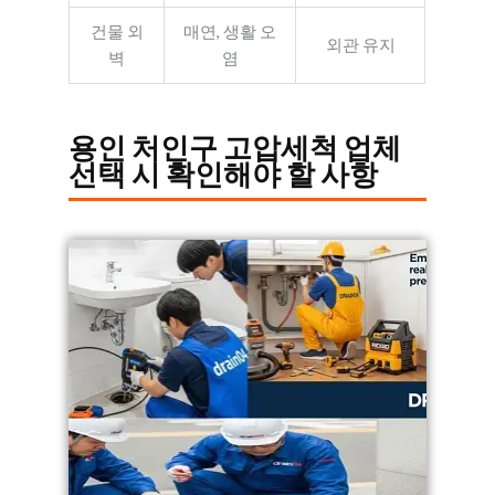
건물 외
매연, 생활 오
외관 유지
벽
염
용인 처인구 고압세척 업체
선택 시 확인해야 할 사항