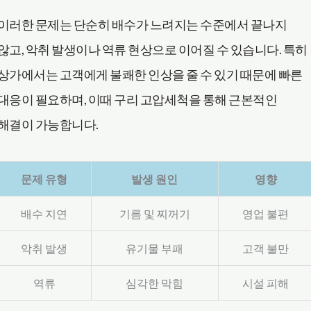
이러한 문제는 단순히 배수가 느려지는 수준에서 끝나지
않고, 악취 발생이나 역류 현상으로 이어질 수 있습니다. 특히
상가에서는 고객에게 불쾌한 인상을 줄 수 있기 때문에 빠른
대응이 필요하며, 이때 구리 고압세척을 통해 근본적인
해결이 가능합니다.
문제 유형
발생 원인
영향
배수 지연
기름 및 찌꺼기
영업 불편
악취 발생
유기물 부패
고객 불만
역류
심각한 막힘
시설 피해