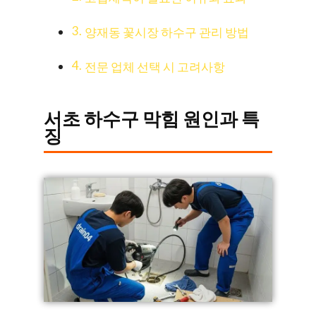
양재동 꽃시장 하수구 관리 방법
전문 업체 선택 시 고려사항
서초 하수구 막힘 원인과 특
징