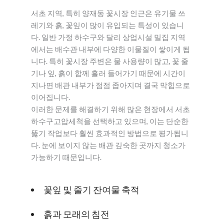
서초 지역, 특히 양재동 꽃시장 인근은 유기물 쓰
레기와 흙, 꽃잎이 많이 유입되는 특성이 있습니
다. 일반 가정 하수구와 달리 상업시설 밀집 지역
에서는 배수관 내부에 다양한 이물질이 쌓이게 됩
니다. 특히 꽃시장 주변은 물 사용량이 많고, 꽃 줄
기나 잎, 흙이 함께 흘러 들어가기 때문에 시간이
지나면 배관 내부가 점점 좁아지며 결국 막힘으로
이어집니다.
이러한 문제를 해결하기 위해 많은 현장에서 서초
하수구고압세척을 선택하고 있으며, 이는 단순한
뚫기 작업보다 훨씬 효과적인 방법으로 평가됩니
다. 눈에 보이지 않는 배관 깊숙한 곳까지 청소가
가능하기 때문입니다.
꽃잎 및 줄기 잔여물 축적
흙과 모래의 침전