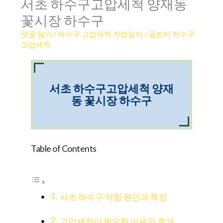
서초 하수구고압세척 양재동
꽃시장 하수구
댓글 달기
/
하수구 고압세척 작업일지
/ 글쓴이
하수구
고압세척
서초 하수구고압세척 양재
동 꽃시장 하수구
Table of Contents
서초 하수구 막힘 원인과 특징
고압세척이 필요한 이유와 효과