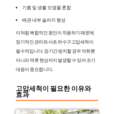
기름 및 생활 오염물 혼합
배관 내부 슬러지 형성
이처럼 복합적인 원인이 작용하기 때문에
정기적인 관리와 서초 하수구고압세척이
필수적입니다. 장기간 방치할 경우 악취뿐
아니라 역류 현상까지 발생할 수 있어 조기
대응이 중요합니다.
고압세척이 필요한 이유와
효과