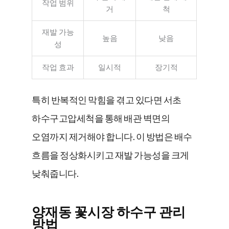
작업 범위
거
척
재발 가능
높음
낮음
성
작업 효과
일시적
장기적
특히 반복적인 막힘을 겪고 있다면 서초
하수구고압세척을 통해 배관 벽면의
오염까지 제거해야 합니다. 이 방법은 배수
흐름을 정상화시키고 재발 가능성을 크게
낮춰줍니다.
양재동 꽃시장 하수구 관리
방법