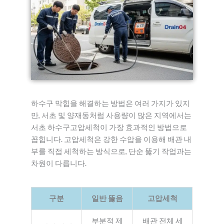
하수구 막힘을 해결하는 방법은 여러 가지가 있지
만, 서초 및 양재동처럼 사용량이 많은 지역에서는
서초 하수구고압세척이 가장 효과적인 방법으로
꼽힙니다. 고압세척은 강한 수압을 이용해 배관 내
부를 직접 세척하는 방식으로, 단순 뚫기 작업과는
차원이 다릅니다.
구분
일반 뚫음
고압세척
부분적 제
배관 전체 세