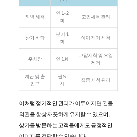
연 1~2
외벽 세척
고압세척 관리
회
분기 1
상가 바닥
이끼 제거 세척
회
고압세척 및 오일
주차장
연 1회
제거
계단 및 출
필요
집중 세척 관리
입구
시
이처럼 정기적인 관리가 이루어지면 건물
외관을 항상 깨끗하게 유지할 수 있으며,
상가를 방문하는 고객들에게도 긍정적인
이미지를 전달할 수 있습니다.