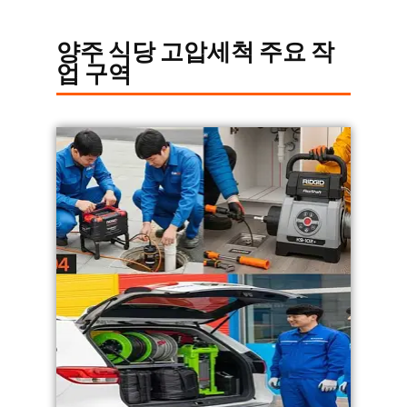
양주 식당 고압세척 주요 작
업 구역