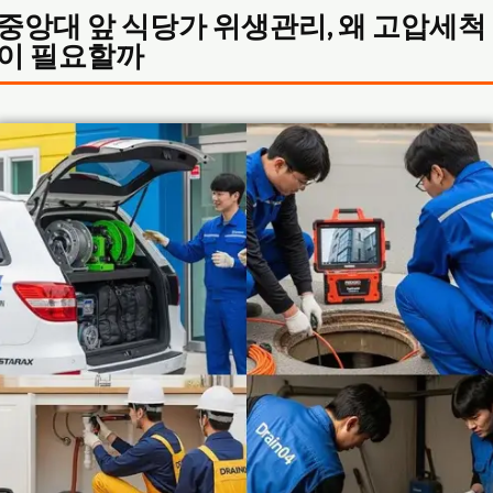
중앙대 앞 식당가 위생관리, 왜 고압세척
이 필요할까