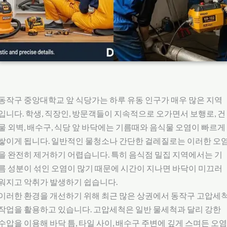
동작구 중앙대학교 앞 식당가는 하루 유동 인구가 매우 많은 지역
입니다. 학생, 직장인, 방문객들이 지속적으로 오가면서 보행로, 건
물 외벽, 배수구, 식당 앞 바닥에는 기름때와 음식물 오염이 빠르게
쌓이게 됩니다. 일반적인 물청소나 간단한 걸레질로는 이러한 오
을 완전히 제거하기 어렵습니다. 특히 음식점 밀집 지역에서는 기
름 성분이 섞인 오염이 많기 때문에 시간이 지나면 바닥이 미끄러
워지고 악취가 발생하기 쉽습니다.
이러한 환경을 개선하기 위해 최근 많은 상권에서 동작구 고압세
작업을 활용하고 있습니다. 고압세척은 일반 물세척과 달리 강한
수압을 이용해 바닥 틈, 타일 사이, 배수구 주변에 깊게 스며든 오염