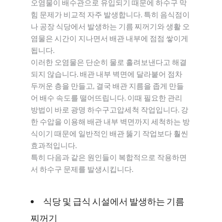
오염물이 배수관으로 유입되기 때문에 하수구 막
힘 문제가 비교적 자주 발생합니다. 특히 음식점이
나 공장 식당에서 발생하는 기름 찌꺼기와 생활 오
염물은 시간이 지나면서 배관 내부에 점점 쌓이게
됩니다.
이러한 오염물은 단순히 물로 흘려보낸다고 해결
되지 않습니다. 배관 내부 벽면에 달라붙어 점차
두꺼운 층을 만들고, 결국 배관 지름을 좁게 만들
어 배수 속도를 떨어뜨립니다. 이때 필요한 관리
방법이 바로 광명 하수구고압세척 작업입니다. 강
한 수압을 이용해 배관 내부 벽면까지 세척하는 방
식이기 때문에 일반적인 배관 뚫기 작업보다 훨씬
효과적입니다.
특히 다음과 같은 원인들이 복합적으로 작용하면
서 하수구 문제를 발생시킵니다.
식당 및 급식 시설에서 발생하는 기름
찌꺼기