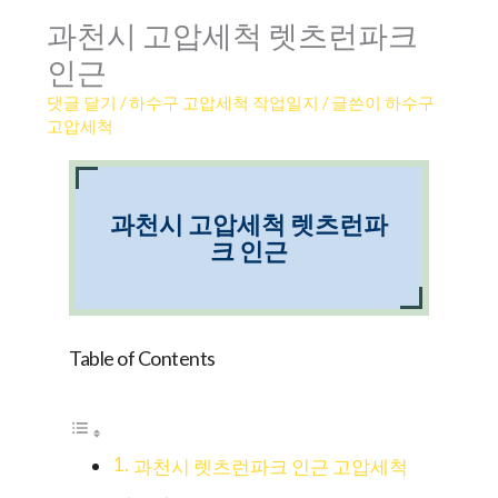
과천시 고압세척 렛츠런파크
인근
댓글 달기
/
하수구 고압세척 작업일지
/ 글쓴이
하수구
고압세척
과천시 고압세척 렛츠런파
크 인근
Table of Contents
과천시 렛츠런파크 인근 고압세척