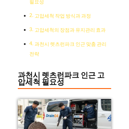
필요성
고압세척 작업 방식과 과정
고압세척의 장점과 유지관리 효과
과천시 렛츠런파크 인근 맞춤 관리
전략
과천시 렛츠런파크 인근 고
압세척 필요성