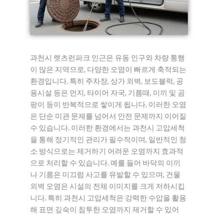
과천시 렛츠런파크 인근은 유동 인구와 차량 통행
이 많은 지역으로, 다양한 오염이 빠르게 축적되는
환경입니다. 특히 주차장, 상가 외벽, 보도블럭, 공
용시설 등은 먼지, 타이어 자국, 기름때, 이끼 및 곰
팡이 등이 반복적으로 쌓이게 됩니다. 이러한 오염
은 단순 미관 문제를 넘어서 안전 문제까지 이어질
수 있습니다. 이러한 환경에서는 과천시 고압세척
을 통해 정기적인 관리가 필수적이며, 일반적인 청
소 방식으로는 제거하기 어려운 오염까지 효과적
으로 처리할 수 있습니다. 예를 들어 바닥의 이끼
나 기름은 미끄럼 사고를 유발할 수 있으며, 건물
외벽 오염은 시설의 전체 이미지를 크게 저하시킵
니다. 특히 과천시 고압세척은 강력한 수압을 활용
해 표면 깊숙이 침투한 오염까지 제거할 수 있어